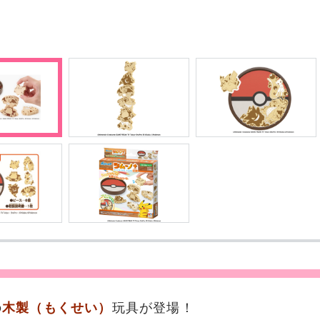
の
木製（もくせい）
玩具が登場！