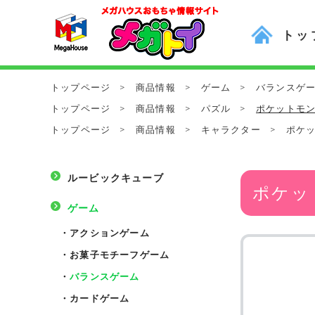
トッ
トップページ
>
商品情報
>
ゲーム
>
バランスゲ
トップページ
>
商品情報
>
パズル
>
ポケットモンス
トップページ
>
商品情報
>
キャラクター
>
ポケ
ルービックキューブ
ポケット
ゲーム
・
アクションゲーム
・
お菓子モチーフゲーム
・
バランスゲーム
・
カードゲーム