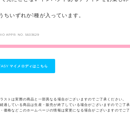
うちいずれか1種が入っています。
ANRIO APPR. NO. S603629
ANTASY マイメロディはこちら
ラストは実際の商品と一部異なる場合がございますのでご了承ください。
経過している商品は生産・販売が終了している場合がございますのでご了
・価格などこのホームページの情報は変更になる場合がございますのでご