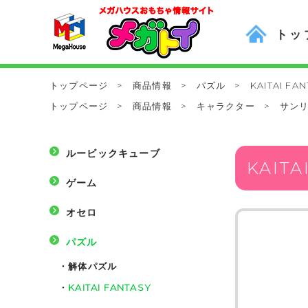
トッ
トップページ
>
商品情報
>
パズル
>
KAITAI FA
トップページ
>
商品情報
>
キャラクター
>
サン
ルービックキューブ
KAIT
ゲーム
オセロ
パズル
・
解体パズル
・
KAITAI FANTASY