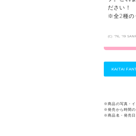
ださい！
※全2種の
(C) '76, '19 S
KAITAI F
※商品の写真・イ
※発売から時間の
※商品名・発売日