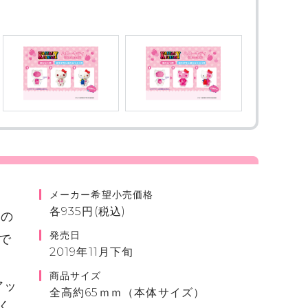
メーカー希望小売価格
各935円(税込)
ーの
発売日
で
2019年11月下旬
商品サイズ
アッ
全高約65ｍｍ（本体サイズ）
く