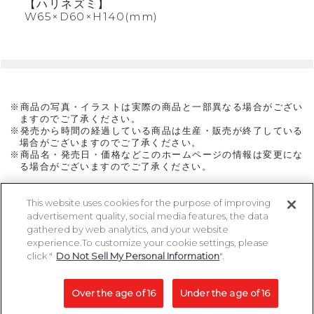
【ハリネズミ】
W65×D60×H140(mm)
※商品の写真・イラストは実際の商品と一部異なる場合がござい
ますのでご了承ください。
※発売から時間の経過している商品は生産・販売が終了している
場合がございますのでご了承ください。
※商品名・発売日・価格などこのホームページの情報は変更にな
る場合がございますのでご了承ください。
This website uses cookies for the purpose of improving
advertisement quality, social media features, the data
ページトップに戻る
gathered by web analytics, and your website
experience.To customize your cookie settings, please
click "
Do Not Sell My Personal Information
".
Copyright 2005-2026 MegaHouse Corporation. All rights reserved.
All other products are trademarks or registed of their respective owners.
Over the age of 16
Under the age of 16
コピーライト一覧を表示する