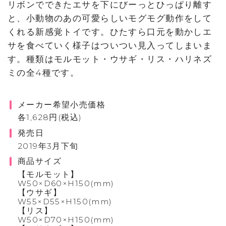
リボンでできたエサを下にびーっとひっぱり離す
と、小動物のあの可愛らしいモグモグ動作をして
くれる新感覚トイです。ひたすら口元を動かしエ
サを食べていく様子はついつい見入ってしまいま
す。種類はモルモット・ウサギ・リス・ハリネズ
ミの全4種です。
メーカー希望小売価格
各1,628円(税込)
発売日
2019年3月下旬
商品サイズ
【モルモット】
W50×D60×H150(mm)
【ウサギ】
W55×D55×H150(mm)
【リス】
W50×D70×H150(mm)