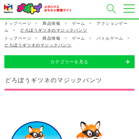
トップページ
>
商品情報
>
ゲーム
>
アクションゲー
ム
>
どろぼうギツネのマジックパンツ
トップページ
>
商品情報
>
ゲーム
>
バトルゲーム
>
どろぼうギツネのマジックパンツ
カテゴリーを見る
どろぼうギツネのマジックパンツ