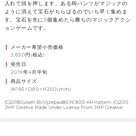
入れて頭を押します。ある時パンツがマジックの
ように消えて宝石がちらばるのでいち早く集めま
す。宝石を先に5個集めたら勝ちのマジックアクシ
ョンゲームです。
メーカー希望小売価格
3,630円(税込)
発売日
2019年4月中旬
商品サイズ
W165×D90×H250(mm)
(C)2018Goliath BV,Vijzelpad80,Nl 8051 KR Hattem. (C)2015
JMP Creative Made Under License From JMP Creative.