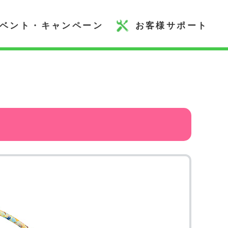
ベント・キャンペーン
お客様サポート