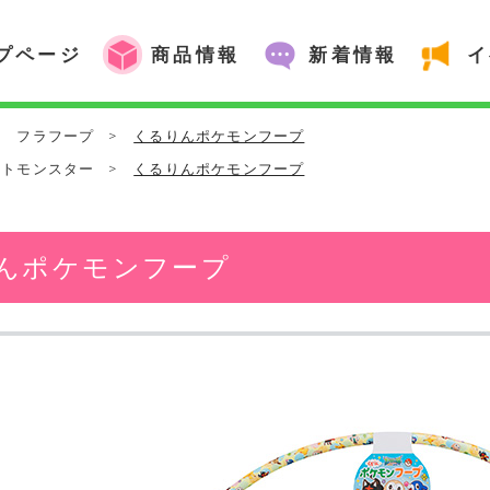
プページ
商品情報
新着情報
イ
>
フラフープ
>
くるりんポケモンフープ
ットモンスター
>
くるりんポケモンフープ
んポケモンフープ