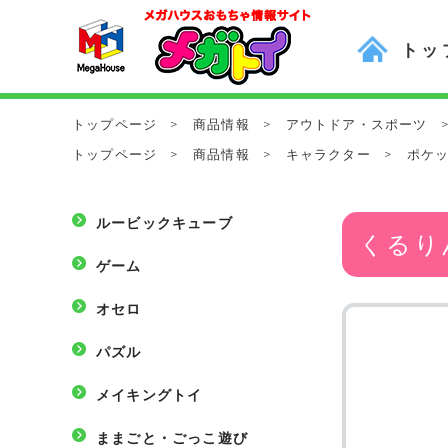
トッ
トップページ
>
商品情報
>
アウトドア・スポーツ
トップページ
>
商品情報
>
キャラクター
>
ポケ
ルービックキューブ
くるり
ゲーム
オセロ
パズル
メイキングトイ
ままごと・ごっこ遊び