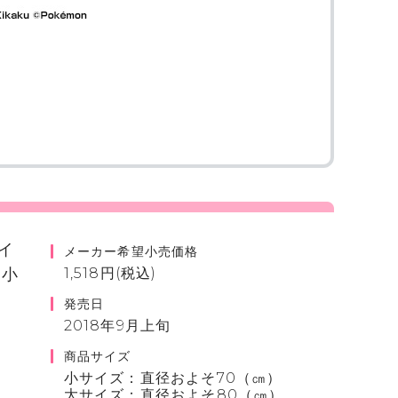
イ
メーカー希望小売価格
ら小
1,518円(税込)
発売日
2018年9月上旬
商品サイズ
小サイズ：直径およそ70（㎝）
大サイズ：直径およそ80（㎝）