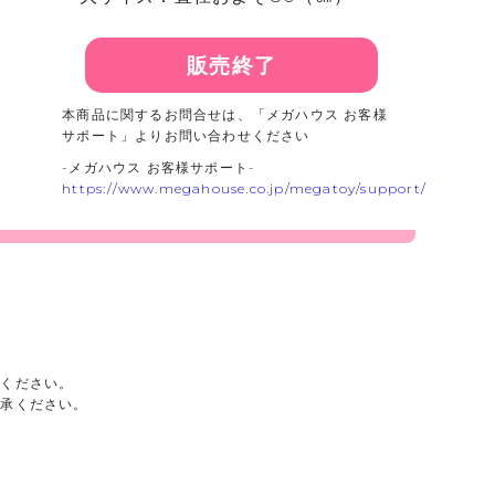
販売終了
本商品に関するお問合せは、「メガハウス お客様
サポート」よりお問い合わせください
-メガハウス お客様サポート-
https://www.megahouse.co.jp/megatoy/support/
承ください。
了承ください。