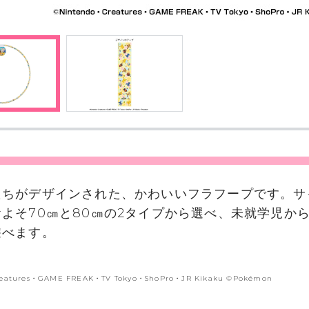
たちがデザインされた、かわいいフラフープです。サ
よそ70㎝と80㎝の2タイプから選べ、未就学児か
遊べます。
eatures・GAME FREAK・TV Tokyo・ShoPro・JR Kikaku ©Pokémon