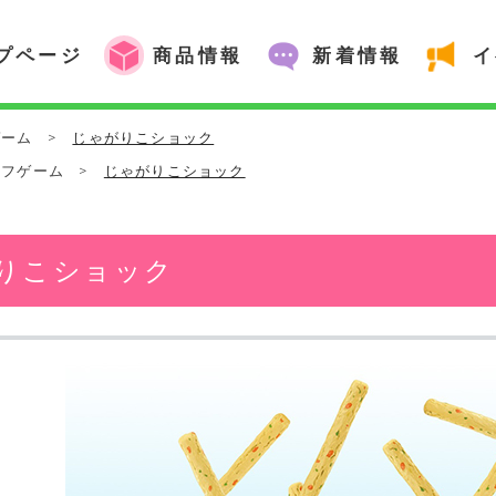
プページ
商品情報
新着情報
イ
ゲーム
>
じゃがりこショック
ーフゲーム
>
じゃがりこショック
りこショック