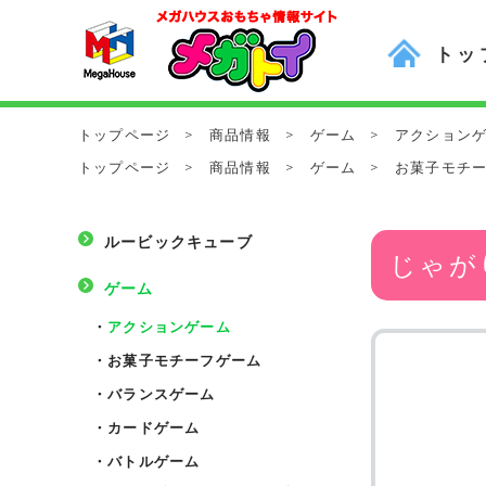
トッ
トップページ
>
商品情報
>
ゲーム
>
アクション
トップページ
>
商品情報
>
ゲーム
>
お菓子モチ
ルービックキューブ
じゃが
ゲーム
・
アクションゲーム
・
お菓子モチーフゲーム
・
バランスゲーム
・
カードゲーム
・
バトルゲーム