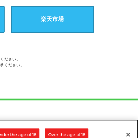
楽天市場
承ください。
了承ください。
nder the age of 16
Over the age of 16