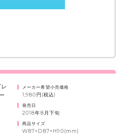
ズレ
メーカー希望小売価格
ー
1,980円(税込)
発売日
2018年8月下旬
商品サイズ
W87×D87×H90(mm)