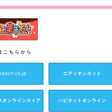
はこちらから
azon.co.jp
エディオンネット
スオンラインストア
ハピネットオンライン