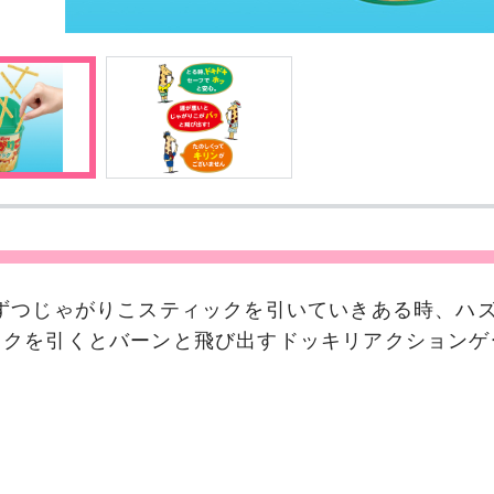
本ずつじゃがりこスティックを引いていきある時、ハ
ックを引くとバーンと飛び出すドッキリアクションゲ