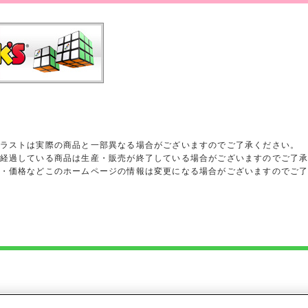
ラストは実際の商品と一部異なる場合がございますのでご了承ください。
経過している商品は生産・販売が終了している場合がございますのでご了
・価格などこのホームページの情報は変更になる場合がございますのでご
ights reserved.
heir respective owners.