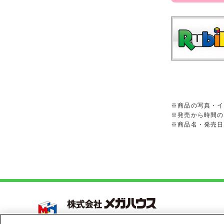
※商品の写真・イ
※発売から時間の
※商品名・発売日
Copyright 2005-2026 MegaHouse Corporation. All r
All other products are trademarks or registed of t