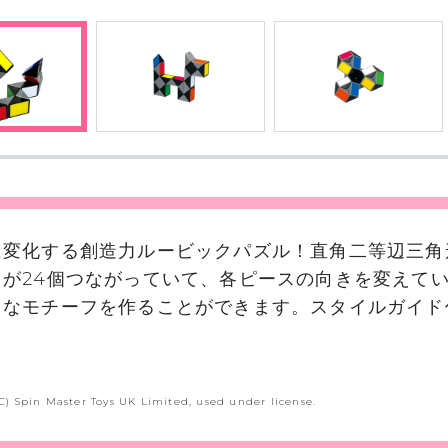
に変化する創造力ルービックパズル！直角二等辺三角
スが24個つながっていて、各ピースの向きを変えて
まなモチーフを作ることができます。スタイルガイド
(C) Spin Master Toys UK Limited, used under license.