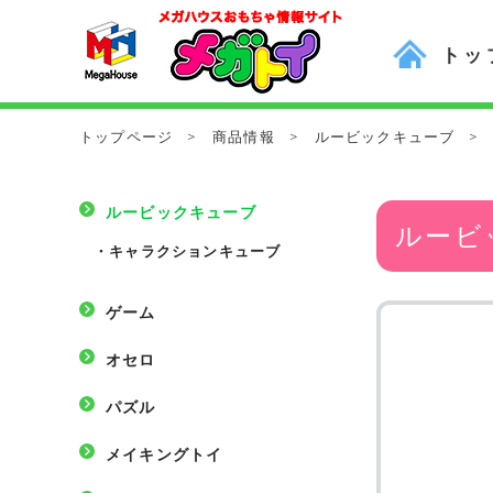
トッ
トップページ
>
商品情報
>
ルービックキューブ
>
ルービックキューブ
ルービ
・
キャラクションキューブ
ゲーム
オセロ
パズル
メイキングトイ