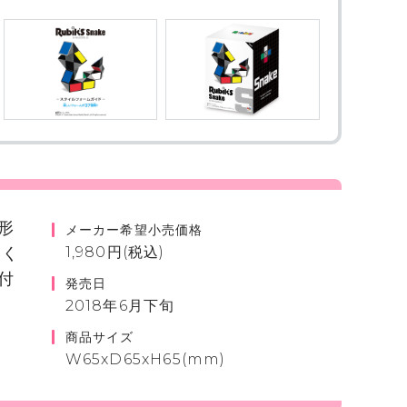
形
メーカー希望小売価格
いく
1,980円(税込)
付
発売日
2018年6月下旬
商品サイズ
W65xD65xH65(mm)