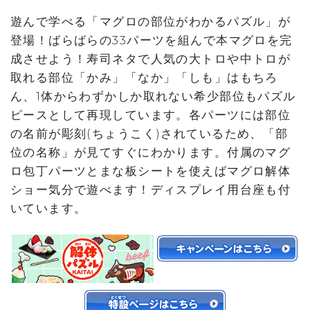
遊んで学べる「マグロの部位がわかるパズル」が
登場！ばらばらの33パーツを組んで本マグロを完
成させよう！寿司ネタで人気の大トロや中トロが
取れる部位「かみ」「なか」「しも」はもちろ
ん、1体からわずかしか取れない希少部位もパズル
ピースとして再現しています。各パーツには部位
の名前が彫刻(ちょうこく)されているため、「部
位の名称」が見てすぐにわかります。付属のマグ
ロ包丁パーツとまな板シートを使えばマグロ解体
ショー気分で遊べます！ディスプレイ用台座も付
いています。