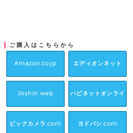
ご購入はこちらから
Amazon.co.jp
エディオンネット
Joshin web
ハピネットオンライ
ン
ビックカメラ.com
ヨドバシ.com