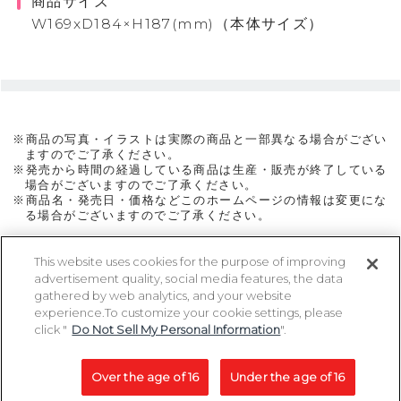
商品サイズ
W169xD184×H187(mm)（本体サイズ）
※商品の写真・イラストは実際の商品と一部異なる場合がござい
ますのでご了承ください。
※発売から時間の経過している商品は生産・販売が終了している
場合がございますのでご了承ください。
※商品名・発売日・価格などこのホームページの情報は変更にな
る場合がございますのでご了承ください。
This website uses cookies for the purpose of improving
advertisement quality, social media features, the data
ページトップに戻る
gathered by web analytics, and your website
experience.To customize your cookie settings, please
click "
Do Not Sell My Personal Information
".
Copyright 2005-2026 MegaHouse Corporation. All rights reserved.
All other products are trademarks or registed of their respective owners.
Over the age of 16
Under the age of 16
コピーライト一覧を表示する