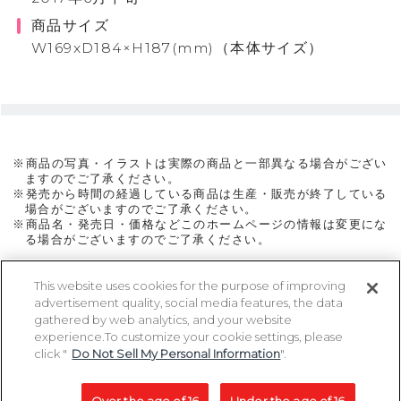
商品サイズ
W169xD184×H187(mm)（本体サイズ）
※商品の写真・イラストは実際の商品と一部異なる場合がござい
ますのでご了承ください。
※発売から時間の経過している商品は生産・販売が終了している
場合がございますのでご了承ください。
※商品名・発売日・価格などこのホームページの情報は変更にな
る場合がございますのでご了承ください。
This website uses cookies for the purpose of improving
advertisement quality, social media features, the data
ページトップに戻る
gathered by web analytics, and your website
experience.To customize your cookie settings, please
click "
Do Not Sell My Personal Information
".
Copyright 2005-2026 MegaHouse Corporation. All rights reserved.
All other products are trademarks or registed of their respective owners.