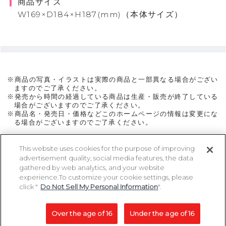
商品サイズ
W169×D184×H187(mm)（本体サイズ）
※商品の写真・イラストは実際の商品と一部異なる場合がござい
ますのでご了承ください。
※発売から時間の経過している商品は生産・販売が終了している
場合がございますのでご了承ください。
※商品名・発売日・価格などこのホームページの情報は変更にな
る場合がございますのでご了承ください。
This website uses cookies for the purpose of improving
advertisement quality, social media features, the data
ページトップに戻る
gathered by web analytics, and your website
experience.To customize your cookie settings, please
click "
Do Not Sell My Personal Information
".
Copyright 2005-2026 MegaHouse Corporation. All rights reserved.
All other products are trademarks or registed of their respective owners.
Over the age of 16
Under the age of 16
コピーライト一覧を表示する