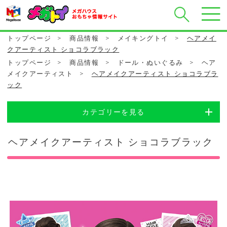
トップページ
>
商品情報
>
メイキングトイ
>
ヘアメイ
クアーティスト ショコラブラック
トップページ
>
商品情報
>
ドール・ぬいぐるみ
>
ヘア
メイクアーティスト
>
ヘアメイクアーティスト ショコラブラ
ック
カテゴリーを見る
ヘアメイクアーティスト ショコラブラック