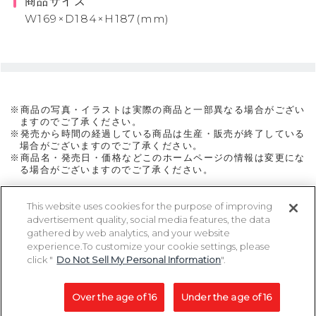
商品サイズ
W169×D184×H187(mm)
※商品の写真・イラストは実際の商品と一部異なる場合がござい
ますのでご了承ください。
※発売から時間の経過している商品は生産・販売が終了している
場合がございますのでご了承ください。
※商品名・発売日・価格などこのホームページの情報は変更にな
る場合がございますのでご了承ください。
This website uses cookies for the purpose of improving
advertisement quality, social media features, the data
ページトップに戻る
gathered by web analytics, and your website
experience.To customize your cookie settings, please
click "
Do Not Sell My Personal Information
".
Copyright 2005-2026 MegaHouse Corporation. All rights reserved.
All other products are trademarks or registed of their respective owners.
Over the age of 16
Under the age of 16
コピーライト一覧を表示する