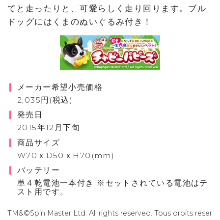
てと走ったりと、可愛らしく走り回ります。ブル
ドッグにはくまのぬいぐるみ付き！
メーカー希望小売価格
2,035円(税込)
発売日
2015年12月下旬
商品サイズ
W70ｘD50ｘH70(mm)
バッテリー
単４乾電池一本付き ※セットされている電池はテ
スト用です。
TM&©Spin Master Ltd. All rights reserved. Tous droits reser