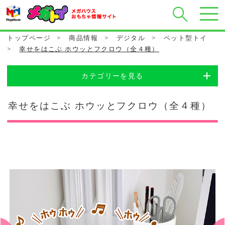
トップページ
>
商品情報
>
デジタル
>
ペット型トイ
>
幸せをはこぶ ホウッとフクロウ（全４種）
カテゴリーを見る
幸せをはこぶ ホウッとフクロウ（全４種）