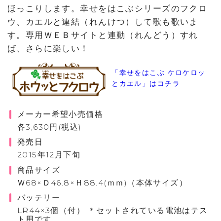
ほっこりします。幸せをはこぶシリーズのフクロ
ウ、カエルと連結（れんけつ）して歌も歌いま
す。専用ＷＥＢサイトと連動（れんどう）すれ
ば、さらに楽しい！
「幸せをはこぶ ケロケロッ
とカエル」はコチラ
メーカー希望小売価格
各3,630円(税込)
発売日
2015年12月下旬
商品サイズ
Ｗ68×Ｄ46.8×Ｈ88.4(ｍｍ)（本体サイズ）
バッテリー
LR44×3個（付） ＊セットされている電池はテス
ト用です。