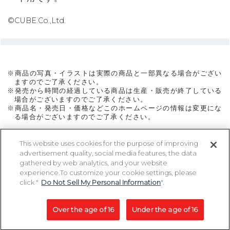
©CUBE.Co.,Ltd.
※商品の写真・イラストは実際の商品と一部異なる場合がござい
ますのでご了承ください。
※発売から時間の経過している商品は生産・販売が終了している
場合がございますのでご了承ください。
※商品名・発売日・価格などこのホームページの情報は変更にな
る場合がございますのでご了承ください。
This website uses cookies for the purpose of improving
advertisement quality, social media features, the data
ページトップに戻る
gathered by web analytics, and your website
experience.To customize your cookie settings, please
click "
Do Not Sell My Personal Information
".
Copyright 2005-2026 MegaHouse Corporation. All rights reserved.
All other products are trademarks or registed of their respective owners.
Over the age of 16
Under the age of 16
コピーライト一覧を表示する