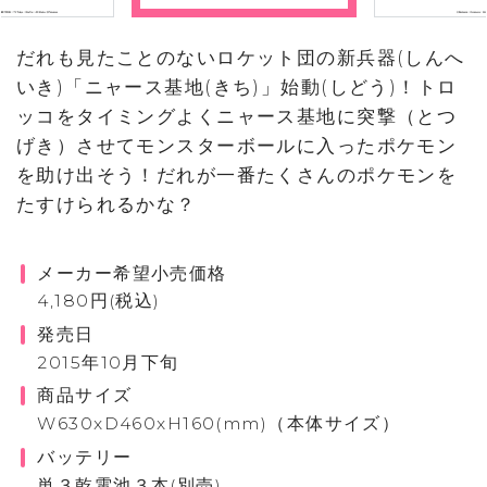
だれも見たことのないロケット団の新兵器(しんへ
いき)「ニャース基地(きち)」始動(しどう)！トロ
ッコをタイミングよくニャース基地に突撃（とつ
げき）させてモンスターボールに入ったポケモン
を助け出そう！だれが一番たくさんのポケモンを
たすけられるかな？
メーカー希望小売価格
4,180円(税込)
発売日
2015年10月下旬
商品サイズ
W630xD460xH160(mm)（本体サイズ）
バッテリー
単３乾電池３本(別売)