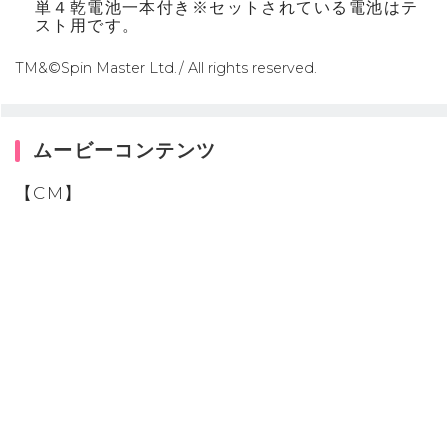
単４乾電池一本付き※セットされている電池はテ
スト用です。
TM&©Spin Master Ltd./ All rights reserved.
ムービーコンテンツ
【CM】