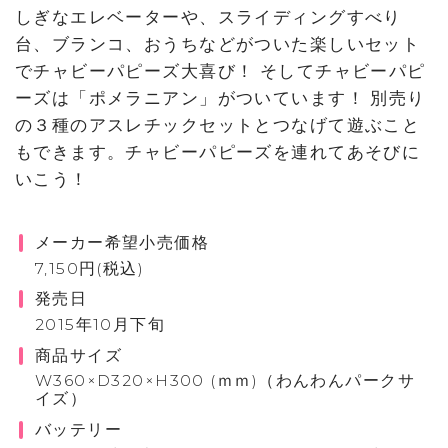
しぎなエレベーターや、スライディングすべり
台、ブランコ、おうちなどがついた楽しいセット
でチャビーパピーズ大喜び！ そしてチャビーパピ
ーズは「ポメラニアン」がついています！ 別売り
の３種のアスレチックセットとつなげて遊ぶこと
もできます。チャビーパピーズを連れてあそびに
いこう！
メーカー希望小売価格
7,150円(税込)
発売日
2015年10月下旬
商品サイズ
W360×D320×H300 (ｍｍ)（わんわんパークサ
イズ）
バッテリー