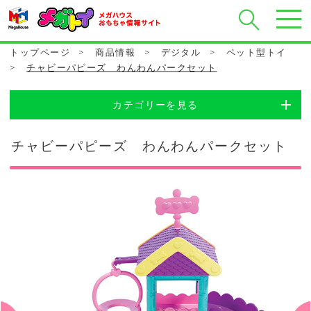
トップページ
>
商品情報
>
デジタル
>
ペット型トイ
>
チャビーパピーズ わんわんパークセット
カテゴリーを見る
チャビーパピーズ わんわんパークセット