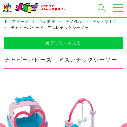
トップページ
>
商品情報
>
デジタル
>
ペット型トイ
>
チャビーパピーズ アスレチックシーソー
カテゴリーを見る
チャビーパピーズ アスレチックシーソー