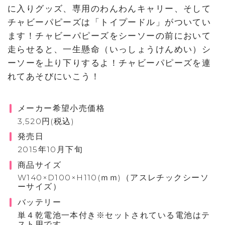
に入りグッズ、専用のわんわんキャリー、そして
チャビーパピーズは「トイプードル」がついてい
ます！チャビーパピーズをシーソーの前において
走らせると、一生懸命（いっしょうけんめい）シ
ーソーを上り下りするよ！チャビーパピーズを連
れてあそびにいこう！
メーカー希望小売価格
3,520円(税込)
発売日
2015年10月下旬
商品サイズ
W140×D100×H110(ｍｍ)（アスレチックシーソ
ーサイズ）
バッテリー
単４乾電池一本付き※セットされている電池はテ
スト用です。