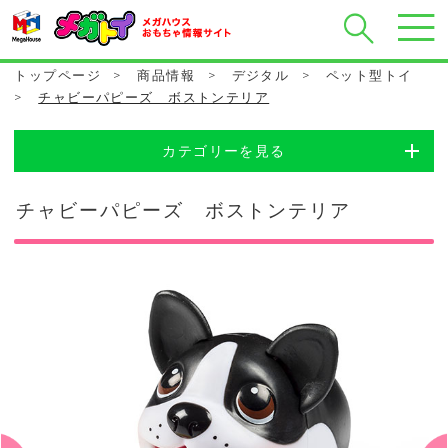
トップページ
>
商品情報
>
デジタル
>
ペット型トイ
>
チャビーパピーズ ボストンテリア
カテゴリーを見る
チャビーパピーズ ボストンテリア