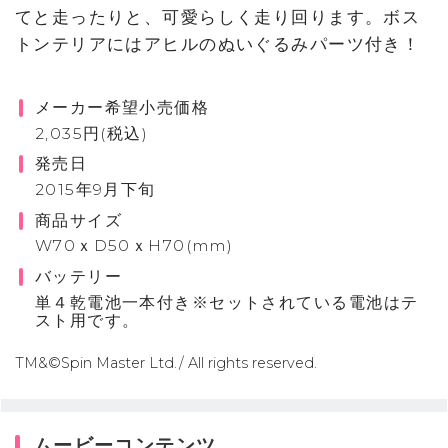
てと走ったりと、可愛らしく走り回ります。ボス
トンテリアにはアヒルのぬいぐるみパーツ付き！
メーカー希望小売価格
2,035円(税込)
発売日
2015年9月下旬
商品サイズ
W70ｘD50ｘH70(mm)
バッテリー
単４乾電池一本付き※セットされている電池はテ
スト用です。
TM&©Spin Master Ltd./ All rights reserved.
ムービーコンテンツ