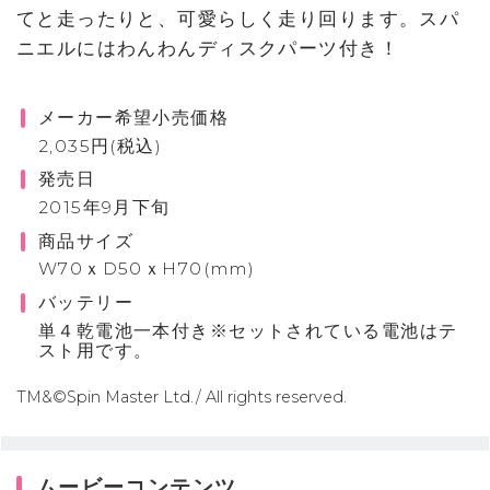
てと走ったりと、可愛らしく走り回ります。スパ
ニエルにはわんわんディスクパーツ付き！
メーカー希望小売価格
2,035円(税込)
発売日
2015年9月下旬
商品サイズ
W70ｘD50ｘH70(mm)
バッテリー
単４乾電池一本付き※セットされている電池はテ
スト用です。
TM&©Spin Master Ltd./ All rights reserved.
ムービーコンテンツ