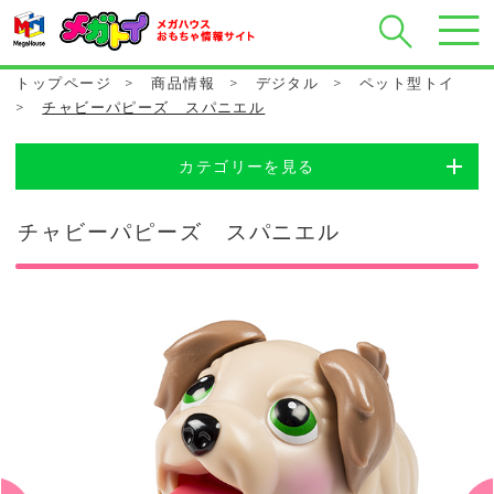
トップページ
>
商品情報
>
デジタル
>
ペット型トイ
>
チャビーパピーズ スパニエル
カテゴリーを見る
チャビーパピーズ スパニエル