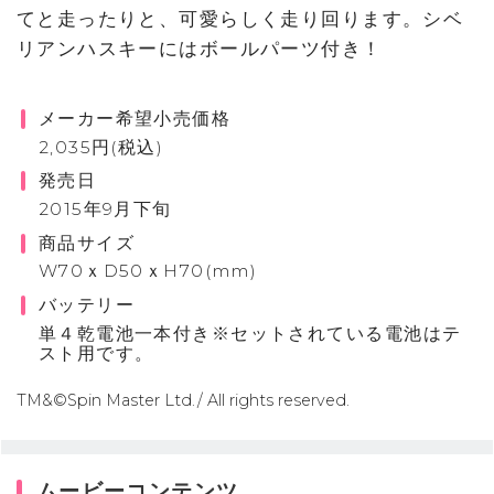
てと走ったりと、可愛らしく走り回ります。シベ
リアンハスキーにはボールパーツ付き！
メーカー希望小売価格
2,035円(税込)
発売日
2015年9月下旬
商品サイズ
W70ｘD50ｘH70(mm)
バッテリー
単４乾電池一本付き※セットされている電池はテ
スト用です。
TM&©Spin Master Ltd./ All rights reserved.
ムービーコンテンツ