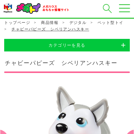
トップページ
>
商品情報
>
デジタル
>
ペット型トイ
>
チャビーパピーズ シベリアンハスキー
カテゴリーを見る
チャビーパピーズ シベリアンハスキー