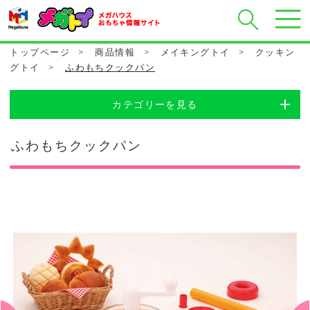
トップページ
>
商品情報
>
メイキングトイ
>
クッキン
グトイ
>
ふわもちクックパン
カテゴリーを見る
ふわもちクックパン