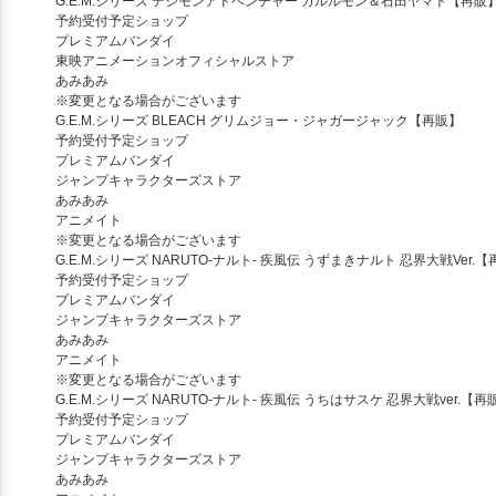
G.E.M.シリーズ デジモンアドベンチャー ガルルモン＆石田ヤマト【再販
予約受付予定ショップ
プレミアムバンダイ
東映アニメーションオフィシャルストア
あみあみ
※変更となる場合がございます
G.E.M.シリーズ BLEACH グリムジョー・ジャガージャック【再販】
予約受付予定ショップ
プレミアムバンダイ
ジャンプキャラクターズストア
あみあみ
アニメイト
※変更となる場合がございます
G.E.M.シリーズ NARUTO-ナルト- 疾風伝 うずまきナルト 忍界大戦Ver.
予約受付予定ショップ
プレミアムバンダイ
ジャンプキャラクターズストア
あみあみ
アニメイト
※変更となる場合がございます
G.E.M.シリーズ NARUTO-ナルト- 疾風伝 うちはサスケ 忍界大戦ver.【再
予約受付予定ショップ
プレミアムバンダイ
ジャンプキャラクターズストア
あみあみ