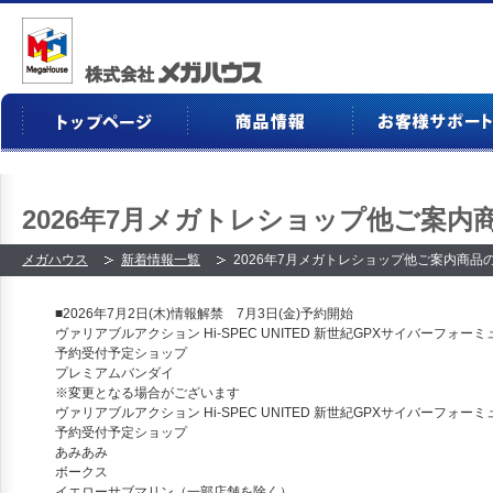
2026年7月メガトレショップ他ご案内
メガハウス
新着情報一覧
2026年7月メガトレショップ他ご案内商品
■2026年7月2日(木)情報解禁 7月3日(金)予約開始
ヴァリアブルアクション Hi-SPEC UNITED 新世紀GPXサイバーフォーミュ
予約受付予定ショップ
プレミアムバンダイ
※変更となる場合がございます
ヴァリアブルアクション Hi-SPEC UNITED 新世紀GPXサイバーフォーミュラ
予約受付予定ショップ
あみあみ
ボークス
イエローサブマリン（一部店舗を除く）