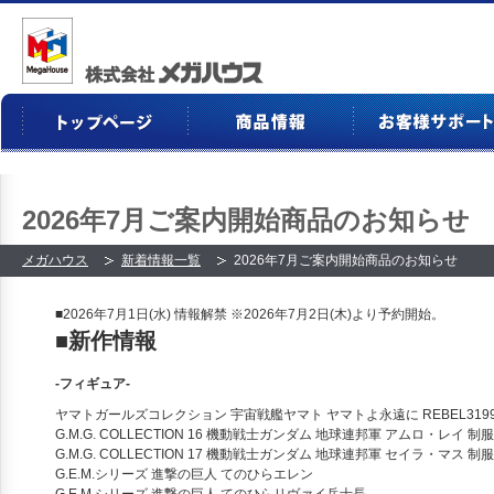
2026年7月ご案内開始商品のお知らせ
メガハウス
新着情報一覧
2026年7月ご案内開始商品のお知らせ
■2026年7月1日(水) 情報解禁
※2026年7月2日(木)より予約開始。
■新作情報
‐フィギュア‐
ヤマトガールズコレクション 宇宙戦艦ヤマト ヤマトよ永遠に REBEL3199
G.M.G. COLLECTION 16 機動戦士ガンダム 地球連邦軍 アムロ・レイ 制服V
G.M.G. COLLECTION 17 機動戦士ガンダム 地球連邦軍 セイラ・マス 制服V
G.E.M.シリーズ 進撃の巨人 てのひらエレン