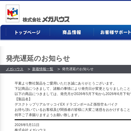
発売遅延のお知らせ
メガハウス
新着情報一覧
発売遅延のお知らせ
平素より弊社製品をご愛用いただき誠にありがとうございます。
下記商品につきまして、諸般の事情により発売日が変更となりましたこと
以下の商品につきましては、発売月が2026年5月下旬から
2026年6月下
【製品名】
デスクトップリアルマッコイEX ドラゴンボールZ 孫悟空＆バイク
お待ち頂いているお客様及び関係者の皆様に大変ご迷惑をおかけすること
何卒ご了承賜りますようお願い致します。
2026年5月11日
株式会社メガハウス