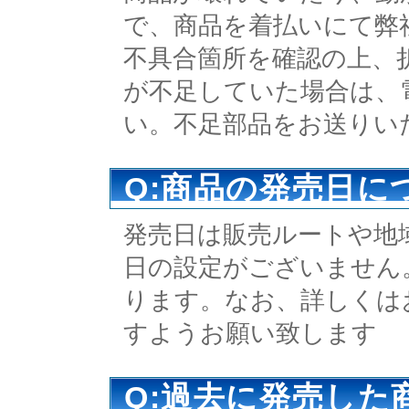
で、商品を着払いにて弊
不具合箇所を確認の上、
が不足していた場合は、
い。不足部品をお送りい
Q:商品の発売日に
発売日は販売ルートや地
日の設定がございません
ります。なお、詳しくは
すようお願い致します
Q:過去に発売し