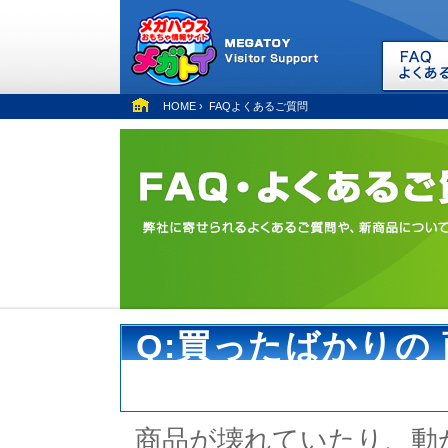
HOME
›
FAQよくあるご質問
Q:買ったばかりの
いました。
商品が壊れていたり、動