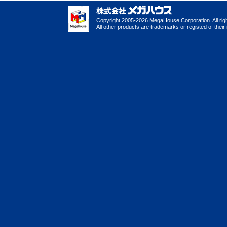
Copyright 2005-2026 MegaHouse Corporation. All rig
All other products are trademarks or registed of thei