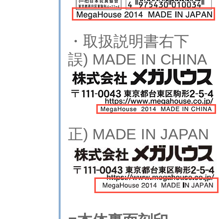
・取扱説明書右下
誤) MADE IN CH
正) MADE IN JA