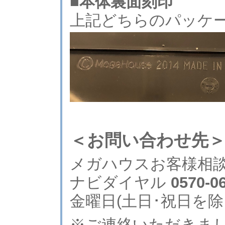
■本体裏面刻印
上記どちらのパッケ
＜お問い合わせ先
メガハウスお客様相
ナビダイヤル
0570-0
金曜日(土日･祝日を除
※ご連絡いただきま