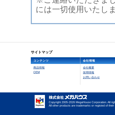
には一切使用いたし
サイトマップ
コンテンツ
会社情報
商品情報
会社概要
OEM
採用情報
お問い合わせ
Copyright 2005-2026 MegaHouse Corporation. All rig
All other products are trademarks or registed of thei