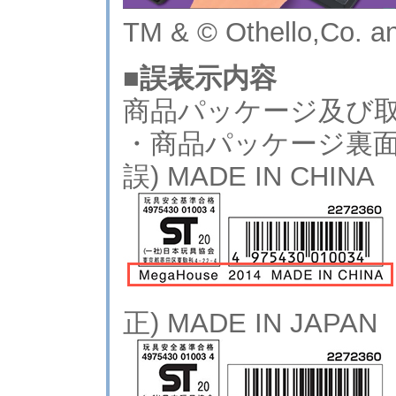
TM & © Othello,Co. 
■誤表示内容
商品パッケージ及び
・商品パッケージ裏
誤) MADE IN CH
正) MADE IN JA