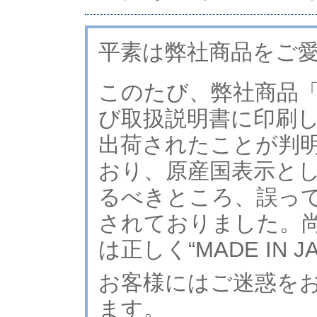
平素は弊社商品をご
このたび、弊社商品
び取扱説明書に印刷
出荷されたことが判
おり、原産国表示として、
るべきところ、誤って“M
されておりました。
は正しく“MADE IN
お客様にはご迷惑を
ます。