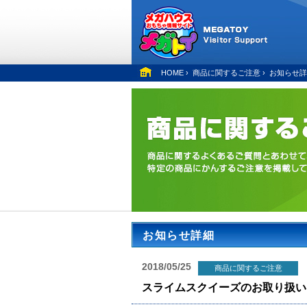
HOME
›
商品に関するご注意
›
お知らせ詳
お知らせ詳細
2018/05/25
商品に関するご注意
スライムスクイーズのお取り扱い