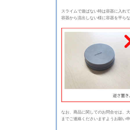
スライムで遊ばない時は容器に入れ
容器から流出しない様に容器を平ら
なお、商品に関してのお問合せは、
までご連絡くださいますようお願い