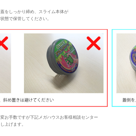
て蓋をしっかり締め、スライム本体が
な状態で保管してください。
大変お手数ですが下記メガハウスお客様相談センター
申し上げます。