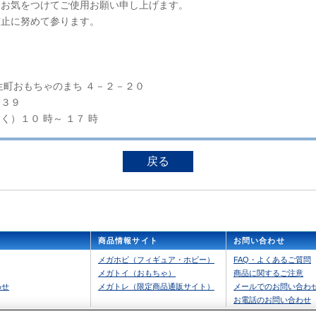
にお気をつけてご使用お願い申し上げます。
防止に努めて参ります。
生町おもちゃのまち ４－２－２０
０３９
）１０ 時～ １７ 時
戻る
商品情報サイト
お問い合わせ
（別ウィンドウで開きます）
メガホビ（フィギュア・ホビー）
FAQ・よくあるご質問
（別ウィンドウで開きます）
メガトイ（おもちゃ）
商品に関するご注意
（別ウィンドウで開きます）
わせ
メガトレ（限定商品通販サイト）
メールでのお問い合わ
お電話のお問い合わせ