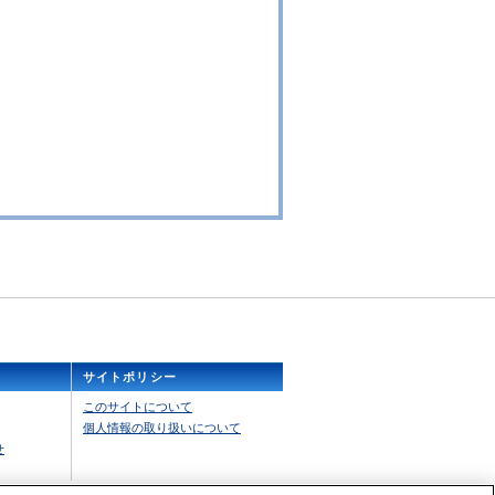
サイトポリシー
（別ウィンドウで開きます）
このサイトについて
（別ウィンドウで開きます）
個人情報の取り扱いについて
せ