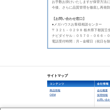
お手数お掛けいたしますが保管方法
今後、さらに品質管理を徹底し再発
【お問い合わせ窓口】
●メガハウスお客様相談センター
〒３２１－０２９８ 栃木県下都賀壬
ナビダイヤル：０５７０－０６６－
電話受付時間：月～金曜日（祝日を除く
サイトマップ
コンテンツ
会社情報
商品情報
会社概要
OEM
採用情報
お問い合