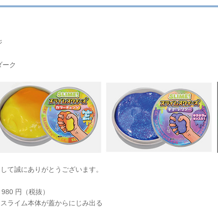
ジ
ダーク
まして誠にありがとうございます。
980 円（税抜）
、スライム本体が蓋からにじみ出る