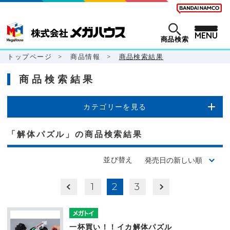
MENU
商品検索
トップページ
>
商品情報
>
商品検索結果
商品検索結果
カテゴリーを見る
「解体パズル」の商品検索結果
並び替え
1
2
3
一杯買い！！イカ解体パズル