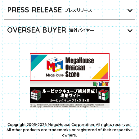
PRESS RELEASE
プレスリリース
OVERSEA BUYER
海外バイヤー
Copyright 2005-2026 MegaHouse Corporation. All rights reserved.
All other products are trademarks or registered of their respective
owners.