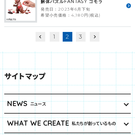
解体パズルFANTASY ゴモラ
発売日：2023年6月下旬
希望小売価格：4,180円(税込)
1
2
3
サイトマップ
NEWS
ニュース
WHAT WE CREATE
私たちが創っているもの