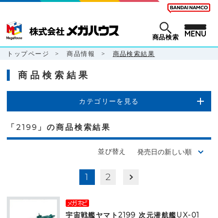
MENU
商品検索
トップページ
>
商品情報
>
商品検索結果
商品検索結果
カテゴリーを見る
「2199」の商品検索結果
並び替え
1
2
宇宙戦艦ヤマト2199 次元潜航艦UX-01