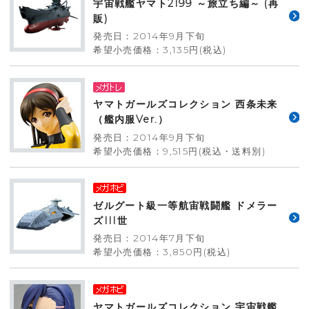
宇宙戦艦ヤマト2199 ～旅立ち編～ (再
販)
発売日：2014年9月下旬
希望小売価格：3,135円(税込)
ヤマトガールズコレクション 西条未来
（艦内服Ver.）
発売日：2014年9月下旬
希望小売価格：9,515円(税込・送料別)
ゼルグート級一等航宙戦闘艦 ドメラー
ズIII世
発売日：2014年7月下旬
希望小売価格：3,850円(税込)
ヤマトガールズコレクション 宇宙戦艦