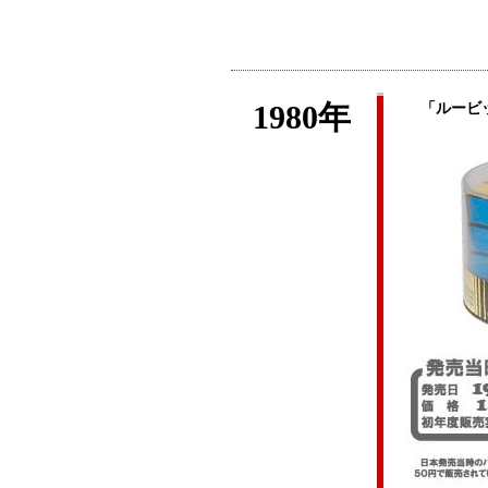
1980年
「ルービ