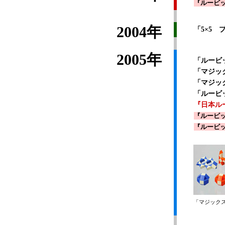
『ルービッ
2004年
「5×5 
2005年
「ルービ
「マジッ
「マジッ
「ルービ
『日本ル
『ルービッ
『ルービッ
「マジック