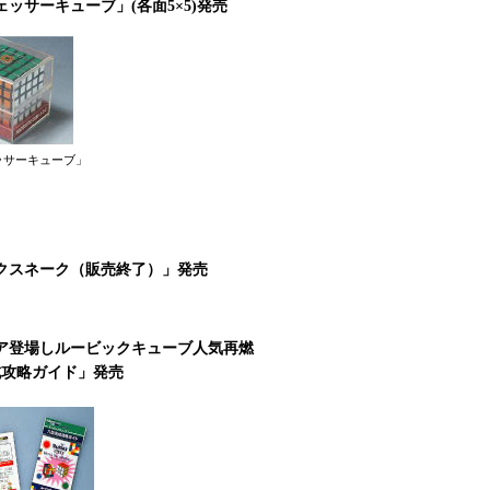
ッサーキューブ」(各面5×5)発売
ッサーキューブ」
クスネーク（販売終了）」発売
ア登場しルービックキューブ人気再燃
成攻略ガイド」発売