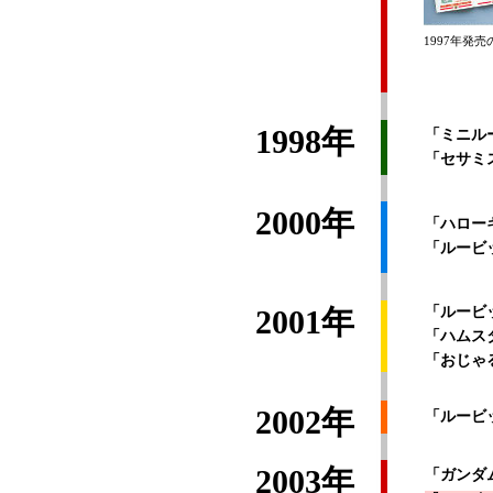
1997年発
1998年
「ミニル
「セサミ
2000年
「ハロー
「ルービ
2001年
「ルービ
「ハムス
「おじゃ
2002年
「ルービッ
2003年
「ガンダ