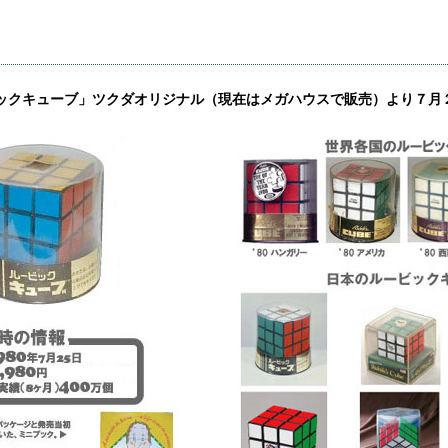
ックキューブ」ツクダオリジナル（現在はメガハウスで販売）より７月