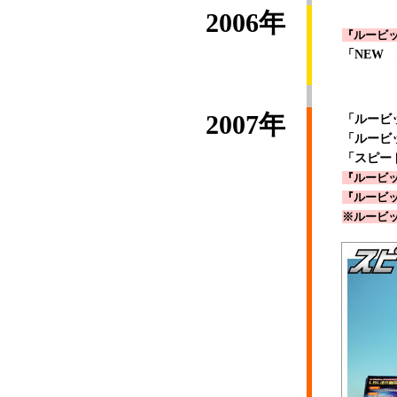
2006年
『ルービッ
「NEW
2007年
「ルービ
「ルービ
「スピー
『ルービッ
『ルービッ
※ルービ