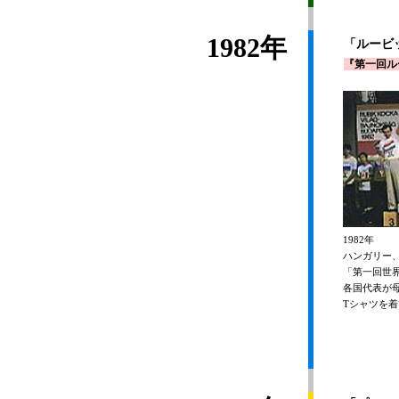
1982年
「ルービッ
『第一回ル
1982年
ハンガリー
「第一回世
各国代表が
Tシャツを