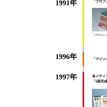
1991年
「プロフェ
「プロフェ
1996年
「マジッ
1997年
各メディ
「6面完