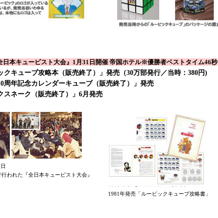
全日本キュービスト大会』1月31日開催 帝国ホテル※優勝者ベストタイム46秒
ックキューブ攻略本（販売終了）」発売（30万部発行／当時：380円)
10周年記念カレンダーキューブ（販売終了）」発売
クスネーク（販売終了）」6月発売
1日
で行われた『全日本キュービスト大会』
1981年発売「ルービックキューブ攻略書」